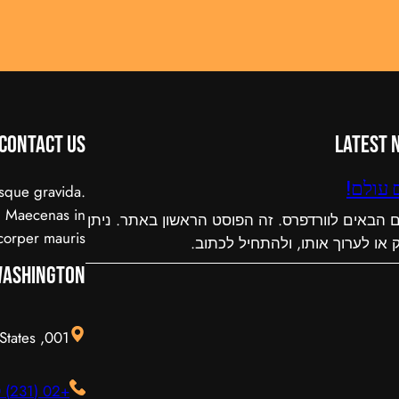
Contact Us
Latest 
 עולם!
sque gravida.
e. Maecenas in
ם הבאים לוורדפרס. זה הפוסט הראשון באתר. ניתן
orper mauris.
 או לערוך אותו, ולהתחיל לכתוב.
ashington
001, Washington, 2226 United States.
+02 (231) 0000 11