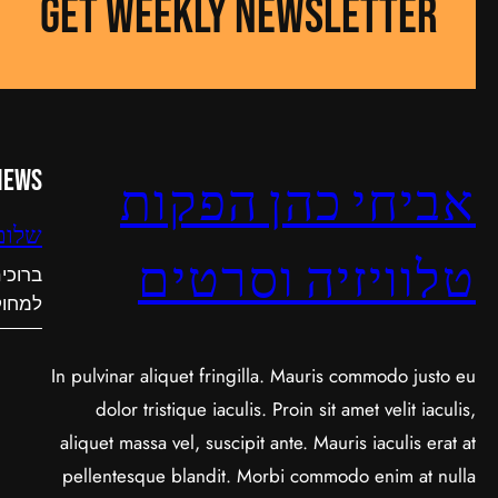
GET WEEKLY NEWSLETTER
News
אביחי כהן הפקות
שלום
טלוויזיה וסרטים
ברוכי
למחוק
In pulvinar aliquet fringilla. Mauris commodo justo eu
dolor tristique iaculis. Proin sit amet velit iaculis,
aliquet massa vel, suscipit ante. Mauris iaculis erat at
pellentesque blandit. Morbi commodo enim at nulla