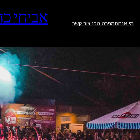
דלג
תוכן
אביחי כה
מי אנחנו
מפרט טכני
צור קשר