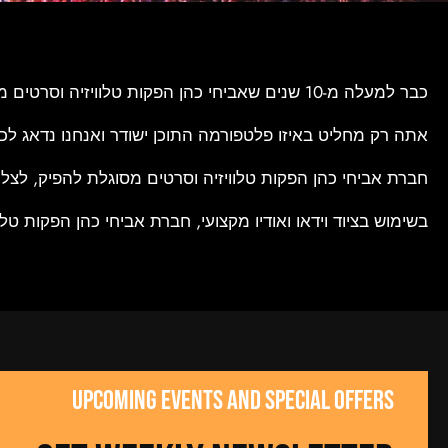
כבר למעלה מ-10 שנים שאביחי כהן הפקות טלוויזיה וסרטים מספקת שירותי הפקה והפצה של כל סוגי התכנים בדגש על מקצועיות ללא פשרות.
אתה רק מחליט באיזו פלטפורמה התוכן ישודר ואנחנו נדאג לכ
חברת אביחי כהן הפקות טלוויזיה וסרטים מסוגלת להפיק, לצלם, 
בשימוש בציוד וידאו ואודיו מקצועי, חברת אביחי כהן הפקות ט
UPCOMING EVENTS AND SPECIAL OFFERS