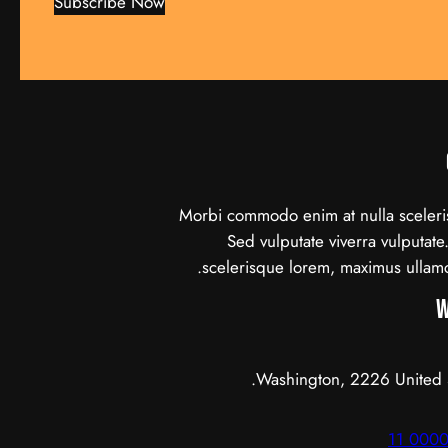
Subscribe Now
Morbi commodo enim at nulla sceleri
Sed vulputate viverra vulputat
scelerisque lorem, maximus ullamc
W